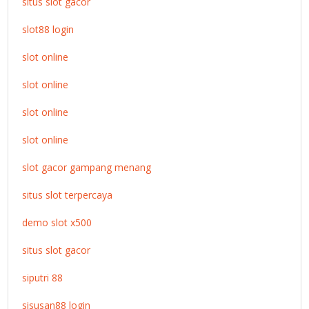
situs slot gacor
slot88 login
slot online
slot online
slot online
slot online
slot gacor gampang menang
situs slot terpercaya
demo slot x500
situs slot gacor
siputri 88
sisusan88 login