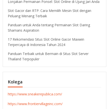
Lonjakan Permainan Ponsel: Slot Online di Ujung Jari Anda
Slot Gacor dan RTP: Cara Memilih Mesin Slot dengan
Peluang Menang Terbaik
Panduan untuk Anda tentang Permainan Slot Daring
Shamans Aspiration
17 Rekomendasi Situs Slot Online Gacor Maxwin
Terpercaya di Indonesia Tahun 2024
Panduan Terbaik untuk Bermain di Situs Slot Server
Thailand Terpopuler
Kolega
https://www.sneakerepublica.com/
https://www.frontiervillageinc.com/