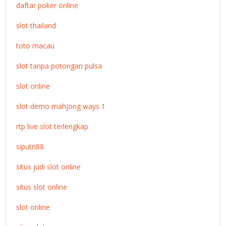
daftar poker online
slot thailand
toto macau
slot tanpa potongan pulsa
slot online
slot demo mahjong ways 1
rtp live slot terlengkap
siputri88
situs judi slot online
situs slot online
slot online