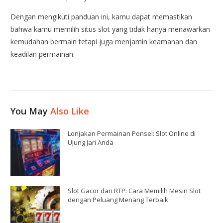
Dengan mengikuti panduan ini, kamu dapat memastikan
bahwa kamu memilih situs slot yang tidak hanya menawarkan
kemudahan bermain tetapi juga menjamin keamanan dan
keadilan permainan.
You May
Also Like
Lonjakan Permainan Ponsel: Slot Online di
Ujung Jari Anda
Slot Gacor dan RTP: Cara Memilih Mesin Slot
dengan Peluang Menang Terbaik